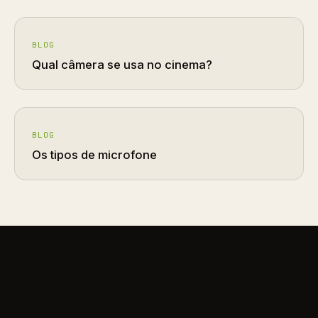
BLOG
Qual câmera se usa no cinema?
BLOG
Os tipos de microfone