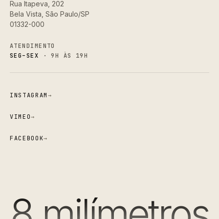
Rua Itapeva, 202
Bela Vista, São Paulo/SP
01332-000
ATENDIMENTO
SEG–SEX
· 9H ÀS 19H
INSTAGRAM
→
VIMEO
→
FACEBOOK
→
8 milímetros