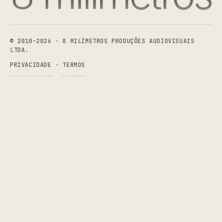
8 Milímetros Produções Audiovisuais
© 2010–2026 · 8 MILÍMETROS PRODUÇÕES AUDIOVISUAIS
LTDA.
PRIVACIDADE
·
TERMOS