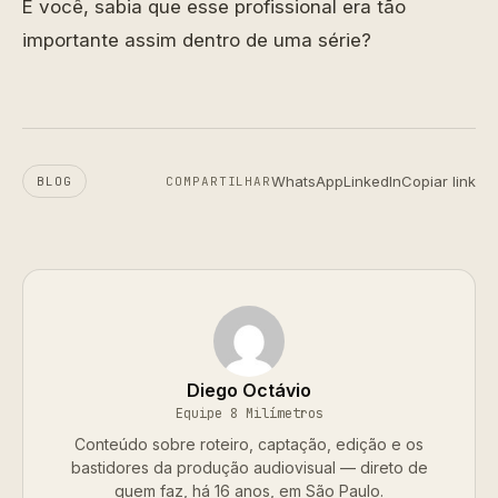
E você, sabia que esse profissional era tão
importante assim dentro de uma série?
WhatsApp
LinkedIn
Copiar link
BLOG
COMPARTILHAR
Diego Octávio
Equipe 8 Milímetros
Conteúdo sobre roteiro, captação, edição e os
bastidores da produção audiovisual — direto de
quem faz, há 16 anos, em São Paulo.